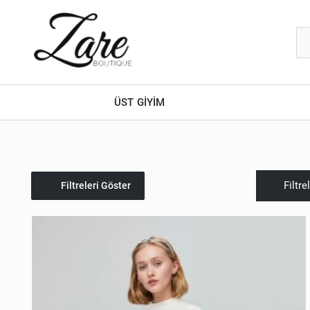
ÜST GİYİM
Filtre
Filtreleri Göster