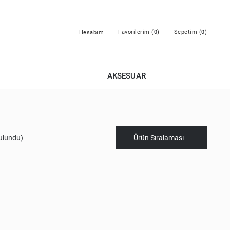
Favorilerim (
0
)
Sepetim (
0
)
Hesabım
AKSESUAR
ulundu)