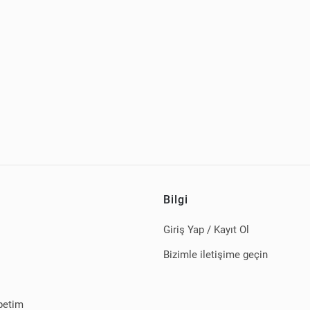
Bilgi
Giriş Yap / Kayıt Ol
Bizimle iletişime geçin
petim