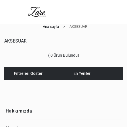
Ana sayfa
>
AKSESUAR
AKSESUAR
(
0
Ürün Bulundu)
Filtreleri Göster
Hakkımızda