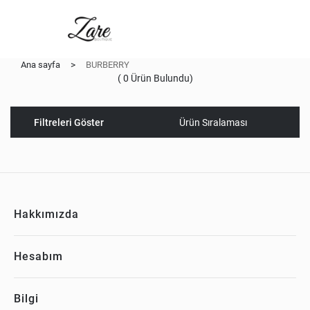
Ana sayfa
>
BURBERRY
(
0
Ürün Bulundu)
Filtreleri Göster
Hakkımızda
Hesabım
Bilgi