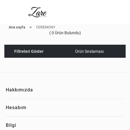
Ana sayfa
>
CEREMONY
(
0
Ürün Bulundu)
Filtreleri Göster
Hakkımızda
Hesabım
Bilgi