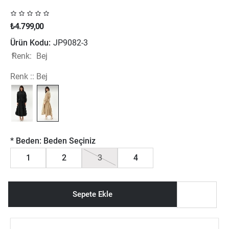
₺4.799,00
Ürün Kodu:
JP9082-3
Renk:
Bej
Renk ::
Bej
*
Beden:
Beden Seçiniz
1
2
3
4
Sepete Ekle