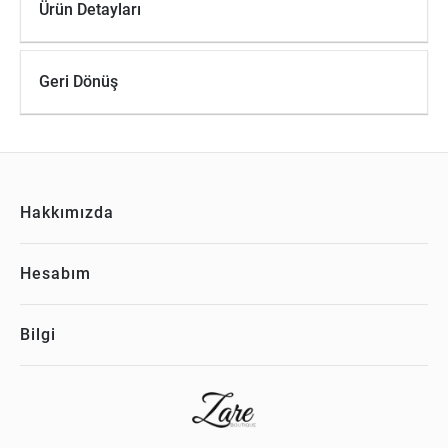
Ürün Detayları
Geri Dönüş
Hakkımızda
Hesabım
Bilgi