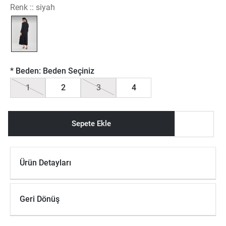
Renk ::
siyah
*
Beden:
Beden Seçiniz
1
2
3
4
Sepete Ekle
Ürün Detayları
Geri Dönüş