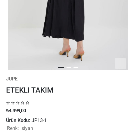
JUPE
ETEKLI TAKIM
₺4.499,00
Ürün Kodu:
JP13-1
Renk:
siyah