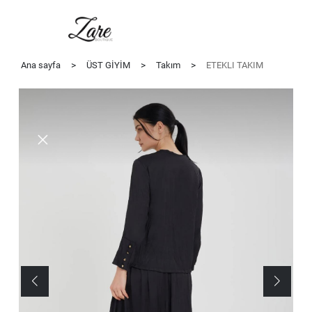
Ana sayfa
>
ÜST GİYİM
>
Takım
>
ETEKLI TAKIM