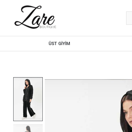
ÜST GİYİM