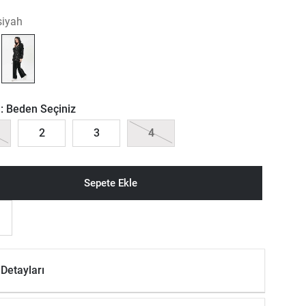
siyah
:
Beden Seçiniz
2
3
4
Sepete Ekle
Detayları