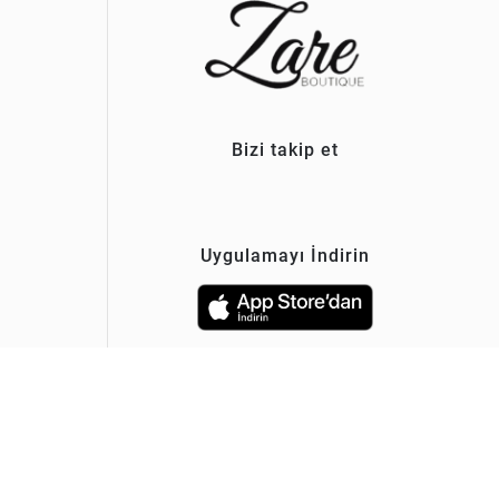
Bizi takip et
Uygulamayı İndirin
© 2026 Zare Butik Tüm Hakkı Saklıdır.