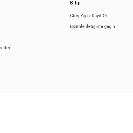
Bilgi
Giriş Yap / Kayıt Ol
Bizimle iletişime geçin
petim