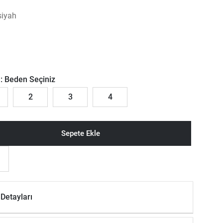
siyah
:
Beden Seçiniz
2
3
4
Sepete Ekle
Detayları