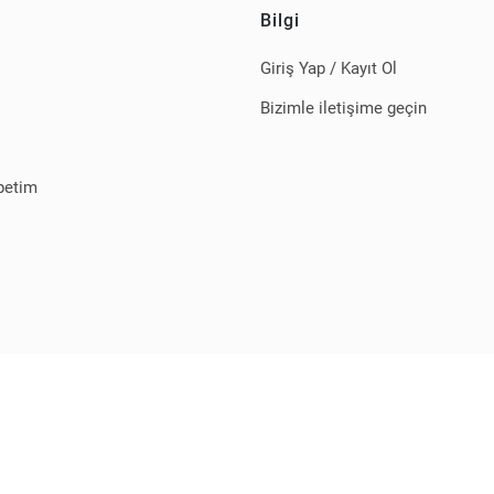
Bilgi
Giriş Yap / Kayıt Ol
Bizimle iletişime geçin
petim