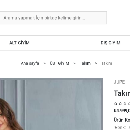
ALT GİYİM
DIŞ GİYİM
Ana sayfa
>
ÜST GİYİM
>
Takım
>
Takım
JUPE
Takı
₺4.999,
Ürün Ko
Renk: